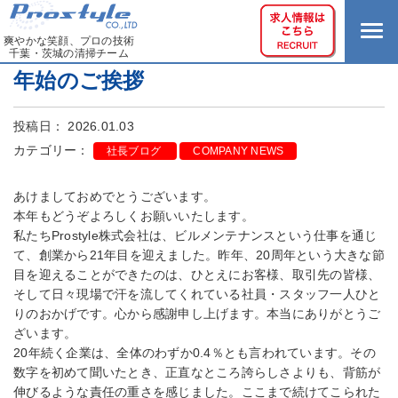
爽やかな笑顔、プロの技術
千葉・茨城の清掃チーム
年始のご挨拶
投稿日： 2026.01.03
カテゴリー：
社長ブログ
COMPANY NEWS
あけましておめでとうございます。
本年もどうぞよろしくお願いいたします。
私たちProstyle株式会社は、ビルメンテナンスという仕事を通じ
て、創業から21年目を迎えました。昨年、20周年という大きな節
目を迎えることができたのは、ひとえにお客様、取引先の皆様、
そして日々現場で汗を流してくれている社員・スタッフ一人ひと
りのおかげです。心から感謝申し上げます。本当にありがとうご
ざいます。
20年続く企業は、全体のわずか0.4％とも言われています。その
数字を初めて聞いたとき、正直なところ誇らしさよりも、背筋が
伸びるような責任の重さを感じました。ここまで続けてこられた