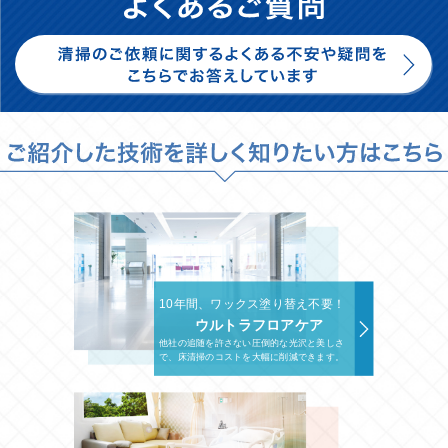
10年間、ワックス塗り替え不要！
ウルトラフロアケア
他社の追随を許さない圧倒的な光沢と美しさ
で、床清掃のコストを大幅に削減できます。