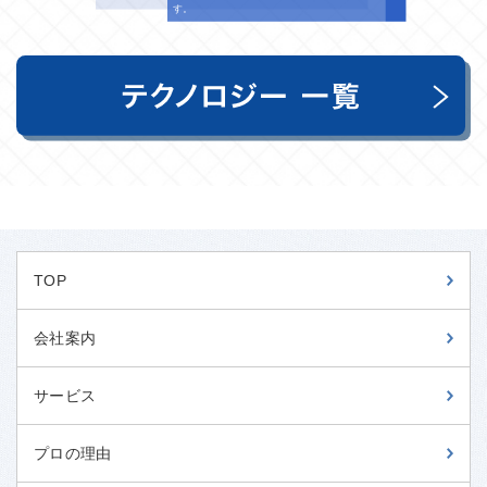
す。
TOP
会社案内
サービス
プロの理由