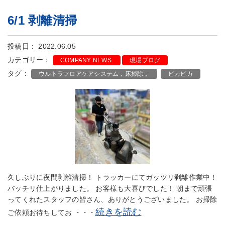
6/1 剥離清掃
投稿日： 2022.06.05
カテゴリー：
COMPANY NEWS
現場ブログ
タグ：
ウルトラフロアケアシステム，床掃除，
ピカピカ
久しぶりに夜間剥離清掃！ トラッカーにてガッツリ剥離作業中！
バッチリ仕上がりました。 お客様も大喜びでした！ 朝まで頑張
ってくれたスタッフの皆さん、ありがとうございました。 お掃除
続きを読む
ご依頼お待ちしてお ・・・