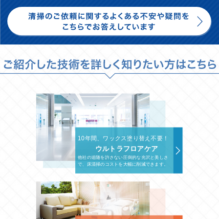
10年間、ワックス塗り替え不要！
ウルトラフロアケア
他社の追随を許さない圧倒的な光沢と美しさ
で、床清掃のコストを大幅に削減できます。