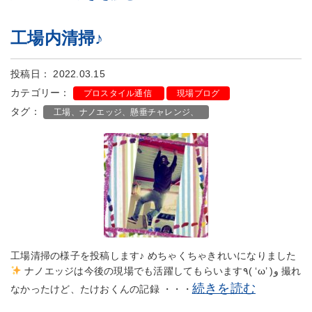
工場内清掃♪
投稿日： 2022.03.15
カテゴリー：
プロスタイル通信
現場ブログ
タグ：
工場、ナノエッジ、懸垂チャレンジ、
工場清掃の様子を投稿します♪ めちゃくちゃきれいになりました
ナノエッジは今後の現場でも活躍してもらいます٩( ‘ω’ )و 撮れ
続きを読む
なかったけど、たけおくんの記録 ・・・