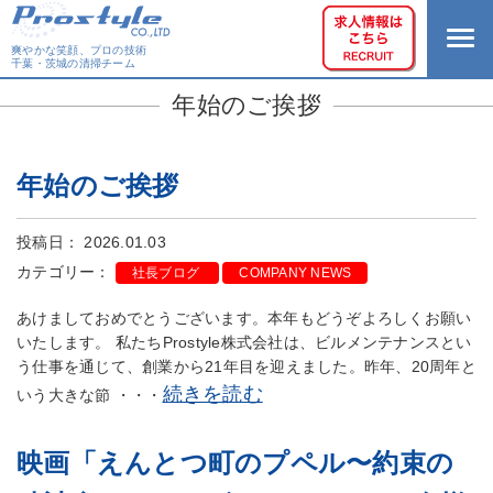
爽やかな笑顔、プロの技術
千葉・茨城の清掃チーム
年始のご挨拶
年始のご挨拶
投稿日： 2026.01.03
カテゴリー：
社長ブログ
COMPANY NEWS
あけましておめでとうございます。本年もどうぞよろしくお願い
いたします。 私たちProstyle株式会社は、ビルメンテナンスとい
う仕事を通じて、創業から21年目を迎えました。昨年、20周年と
続きを読む
いう大きな節 ・・・
映画「えんとつ町のプペル〜約束の