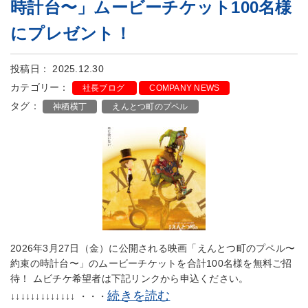
時計台〜」ムービーチケット100名様
にプレゼント！
投稿日： 2025.12.30
カテゴリー：
社長ブログ
COMPANY NEWS
タグ：
神栖横丁
えんとつ町のプペル
2026年3月27日（金）に公開される映画「えんとつ町のプペル〜
約束の時計台〜」のムービーチケットを合計100名様を無料ご招
待！ ムビチケ希望者は下記リンクから申込ください。
続きを読む
↓↓↓↓↓↓↓↓↓↓↓↓↓ ・・・