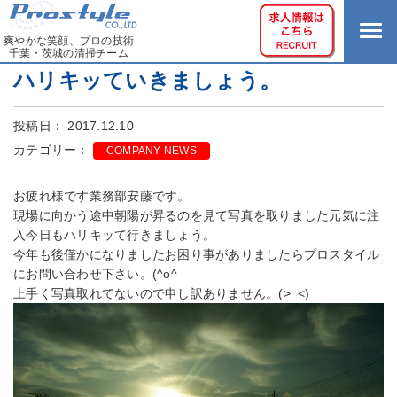
爽やかな笑顔、プロの技術
千葉・茨城の清掃チーム
ハリキッていきましょう。
投稿日： 2017.12.10
カテゴリー：
COMPANY NEWS
お疲れ様です業務部安藤です。
現場に向かう途中朝陽が昇るのを見て写真を取りました元気に注
入今日もハリキッて行きましょう。
今年も後僅かになりましたお困り事がありましたらプロスタイル
にお問い合わせ下さい。(^o^ゞ
上手く写真取れてないので申し訳ありません。(>_<)