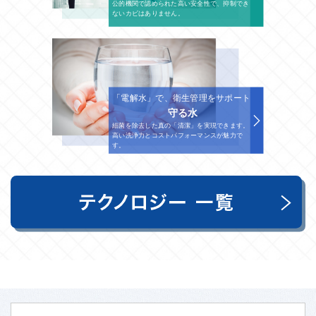
公的機関で認められた高い安全性で、抑制でき
ないカビはありません。
「電解水」で、衛生管理をサポート
守る水
細菌を除去した真の「清潔」を実現できます。
高い洗浄力とコストパフォーマンスが魅力で
す。