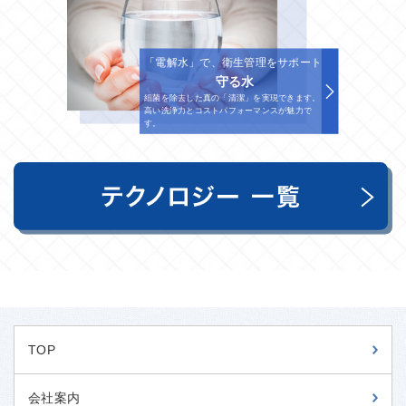
「電解水」で、衛生管理をサポート
守る水
細菌を除去した真の「清潔」を実現できます。
高い洗浄力とコストパフォーマンスが魅力で
す。
TOP
会社案内