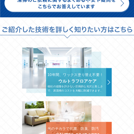
10年間、ワックス塗り替え不要！
ウルトラフロアケア
他社の追随を許さない圧倒的な光沢と美しさ
で、床清掃のコストを大幅に削減できます。
光のチカラで抗菌、防臭、防汚