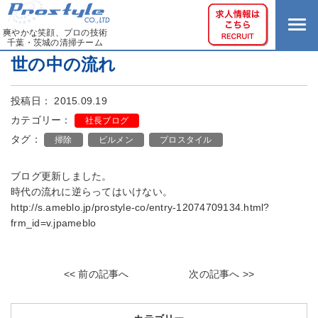
爽やかな笑顔、プロの技術
千葉・茨城の清掃チーム
世の中の流れ
投稿日： 2015.09.19
カテゴリー：
社長ブログ
タグ：
掃除
ビルメン
プロスタイル
ブログ更新しました。
時代の流れに逆らってはいけない。
http://s.ameblo.jp/prostyle-co/entry-12074709134.html?
frm_id=v.jpameblo
<< 前の記事へ
次の記事へ >>