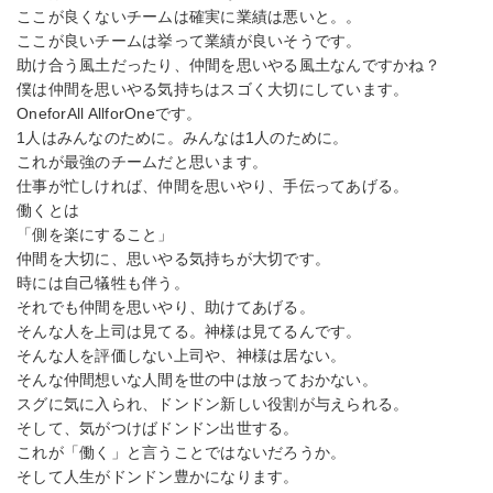
ここが良くないチームは確実に業績は悪いと。。
ここが良いチームは挙って業績が良いそうです。
助け合う風土だったり、仲間を思いやる風土なんですかね？
僕は仲間を思いやる気持ちはスゴく大切にしています。
OneforAll AllforOneです。
1人はみんなのために。みんなは1人のために。
これが最強のチームだと思います。
仕事が忙しければ、仲間を思いやり、手伝ってあげる。
働くとは
「側を楽にすること」
仲間を大切に、思いやる気持ちが大切です。
時には自己犠牲も伴う。
それでも仲間を思いやり、助けてあげる。
そんな人を上司は見てる。神様は見てるんです。
そんな人を評価しない上司や、神様は居ない。
そんな仲間想いな人間を世の中は放っておかない。
スグに気に入られ、ドンドン新しい役割が与えられる。
そして、気がつけばドンドン出世する。
これが「働く」と言うことではないだろうか。
そして人生がドンドン豊かになります。