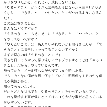
かりをやりたがる。それじゃ、成長しないよね。
「やるべきこと」がたくさん出来るようになったら三角形が大き
くなり、「できること」「やりたいこと」がやれるようになるん
だ！」
この話は響きました。
みんなはどうですか？
「やるべきこと」もそこそこに「できること」「やりたいこと」
をやってないですか？
「やりたいこと」は、あんまりやれないかも知れませんが、「で
きること」に集中しちゃってることないですか？
まず大切なのは「やるべきこと」です。
僕も毎日、こうやって振り返りアウトプットすることは「やるべ
きこと」だから、やっているんです。
帰ってから、メール打ちながら寝てしまう時もある。
でも、みんなに僕が今日、何をしていて、明日何をするのかを伝
える義務がある。
知ってもらいたいし。
だからどんな状況でも「やるべきこと」をやっているんです。
これを継続する事が僕にとってはスゴく大切な事だと思っている
からやっています。