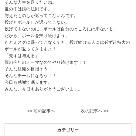
そんな人生を送りたいね。
世の中は鏡の法則です。
与えたものしか返ってこないんです。
投げたボールしか返ってこない。
投げてもないのに、ボールは自分のところには来ないよ。
だから、ボールを投げ続けよう。
たとえスグに帰ってこなくても、投げ続ける人には必ず超特大の
ボールが返ってきますよ！
「先ずは与える」
僕の今年のテーマなのでやり続けます！！
そんな組織を目指そう！
そんなチームになろう！！
今日も感謝で眠ります。
みんな、今日もありがとうございます。
<< 前の記事へ
次の記事へ >>
カテゴリー