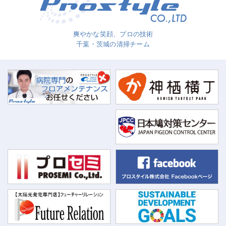
爽やかな笑顔、プロの技術
千葉・茨城の清掃チーム