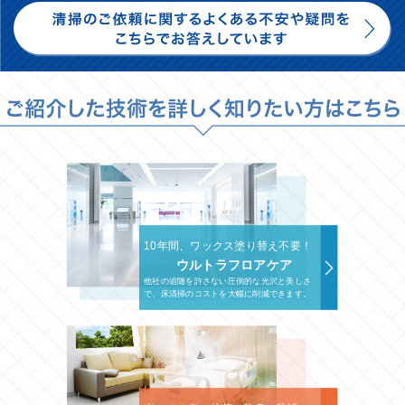
10年間、ワックス塗り替え不要！
ウルトラフロアケア
他社の追随を許さない圧倒的な光沢と美しさ
で、床清掃のコストを大幅に削減できます。