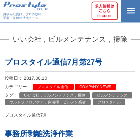
爽やかな笑顔、プロの技術
千葉・茨城の清掃チーム
いい会社，ビルメンテナンス，掃除
プロスタイル通信7月第27号
投稿日： 2017.08.10
カテゴリー：
プロスタイル通信
COMPANY NEWS
タグ：
いい会社，ビルメンテナンス，掃除
ビルメンテナンス
ウルトラフロアケア，床清掃，ビルメン業者
プロスタイル
プロスタイル通信7月
事務所剥離洗浄作業