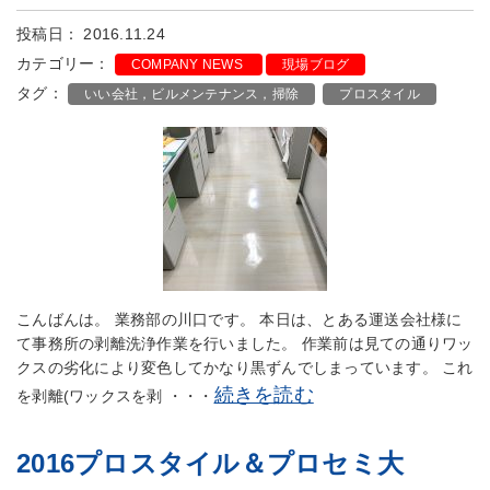
投稿日： 2016.11.24
カテゴリー：
COMPANY NEWS
現場ブログ
タグ：
いい会社，ビルメンテナンス，掃除
プロスタイル
こんばんは。 業務部の川口です。 本日は、とある運送会社様に
て事務所の剥離洗浄作業を行いました。 作業前は見ての通りワッ
クスの劣化により変色してかなり黒ずんでしまっています。 これ
続きを読む
を剥離(ワックスを剥 ・・・
2016プロスタイル＆プロセミ大