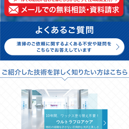
10年間、ワックス塗り替え不要！
ウルトラフロアケア
他社の追随を許さない圧倒的な光沢と美しさ