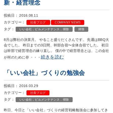
新・経営理念
投稿日： 2016.08.11
カテゴリー：
社長ブログ
COMPANY NEWS
タグ：
いい会社，ビルメンテナンス，掃除
掃除
8月は弊社の決算月。 やること盛りだくさんです。 先週はBBQ大
会でした。 昨日までの3日間、幹部合宿〜全体合宿でした。 初日
は幹部で経営理念の練り直し。 僕の中で経営理念とは、この会社
続きを読む
が何のために存 ・・・
「いい会社」づくりの勉強会
投稿日： 2016.03.29
カテゴリー：
社長ブログ
タグ：
いい会社，ビルメンテナンス，掃除
昨日、今日と「いい会社」づくりの経営戦略勉強会に参加してき