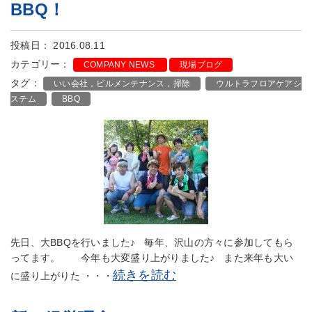
BBQ！
投稿日： 2016.08.11
カテゴリー：
COMPANY NEWS
現場ブログ
タグ：
いい会社，ビルメンテナンス，掃除
ウルトラフロアケアシ
ステム
BBQ
先日、大BBQを行いました♪ 毎年、沢山の方々に参加してもら
ってます。 今年も大変盛り上がりました♪ また来年も大い
続きを読む
に盛り上がりた ・・・