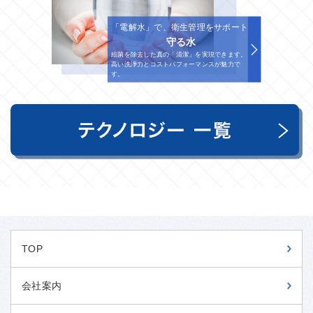
「電解水」で、衛生管理をサポート
守る水
細菌を除去した真の「清潔」を実現できます。
高い洗浄力とコストパフォーマンスが魅力で
す。
TOP
会社案内