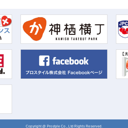
Copyright @ Prostyle Co., Ltd Rights Reserved.