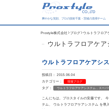
爽やかな笑顔、プロの技術
千葉・茨城の清掃チーム
Prostyle株式会社
ブログ
ウルトラフロア
ウルトラフロアケア
ウルトラフロアケアシ
投稿日： 2015.06.04
カテゴリー：
現場ブログ
タグ：
ウルトラフロアケアシステム，スーパ
こんにちは。プロスタイルの安藤です。 
テム、 ウルトラフロアケアシステム を導