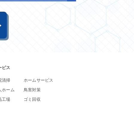
ービス
院清掃
ホームサービス
人ホーム
鳥害対策
品工場
ゴミ回収