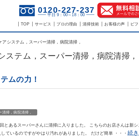
0120-227-237
━━ 平日 9：00～18：00 ━━
TOP
サービス
プロの理由
清掃技術
お客様の声
ビフ
ケアシステム，スーパー清掃，病院清掃，
システム，スーパー清掃，病院清掃，
ステムの力！
ー清掃，病院清掃，
今回とあるスーパーさんに清掃に入りました。 こちらのお店さんは新シ
続き
入しているのですがやはり汚れがありました。 だけど簡単 ・・・