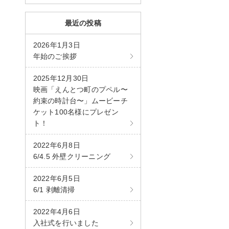
最近の投稿
2026年1月3日
年始のご挨拶
2025年12月30日
映画「えんとつ町のプペル〜
約束の時計台〜」ムービーチ
ケット100名様にプレゼン
ト！
2022年6月8日
6/4.5 外壁クリーニング
2022年6月5日
6/1 剥離清掃
2022年4月6日
入社式を行いました