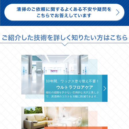
10年間、ワックス塗り替え不要！
ウルトラフロアケア
他社の追随を許さない圧倒的な光沢と美しさ
で、床清掃のコストを大幅に削減できます。