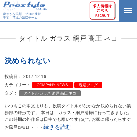
爽やかな笑顔、プロの技術
千葉・茨城の清掃チーム
タイトル ガラス 網戸 高圧 ネコ
決められない
投稿日： 2017.12.16
カテゴリー：
COMPANY NEWS
現場ブログ
タグ：
タイトル ガラス 網戸 高圧 ネコ
いつもこの本文よりも、投稿タイトルがなかなか決められない業
務部の鎌形です。 本日は、ガラス・網戸清掃に行ってきました。
この時期の外作業は日中でも寒いですね(^^; お家に帰ったらすぐ
続きを読む
お風呂&#x1f ・・・