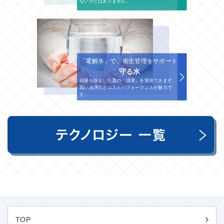
ないカビはありません。
「電解水」で、衛生管理をサポート
守る水
細菌を除去した真の「清潔」を実現できます。
高い洗浄力とコストパフォーマンスが魅力で
す。
TOP