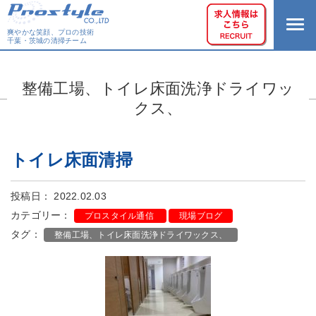
爽やかな笑顔、プロの技術
千葉・茨城の清掃チーム
整備工場、トイレ床面洗浄ドライワッ
クス、
トイレ床面清掃
投稿日： 2022.02.03
カテゴリー：
プロスタイル通信
現場ブログ
タグ：
整備工場、トイレ床面洗浄ドライワックス、