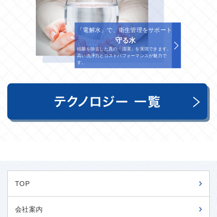
「電解水」で、衛生管理をサポート
守る水
細菌を除去した真の「清潔」を実現できます。
高い洗浄力とコストパフォーマンスが魅力で
す。
TOP
会社案内