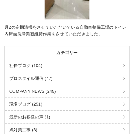
月2の定期清掃をさせていただいている自動車整備工場のトイレ
内床面洗浄美観維持作業をさせていただきました。
カテゴリー
社長ブログ (104)
プロスタイル通信 (47)
COMPANY NEWS (245)
現場ブログ (251)
最新のお客様の声 (1)
鳩対策工事 (3)