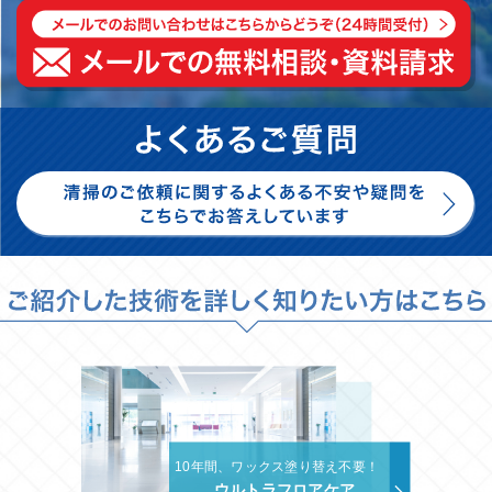
10年間、ワックス塗り替え不要！
ウルトラフロアケア